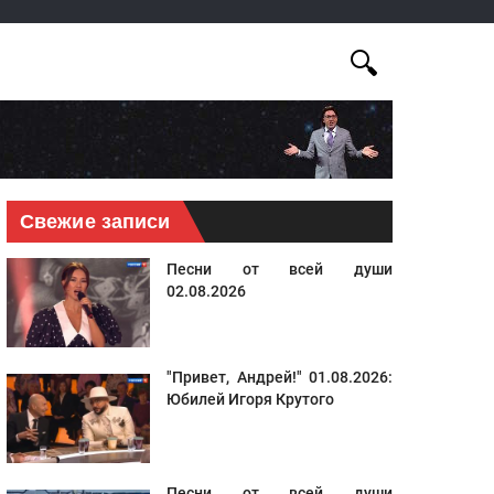
Свежие записи
Песни от всей души
02.08.2026
"Привет, Андрей!" 01.08.2026:
Юбилей Игоря Крутого
Песни от всей души