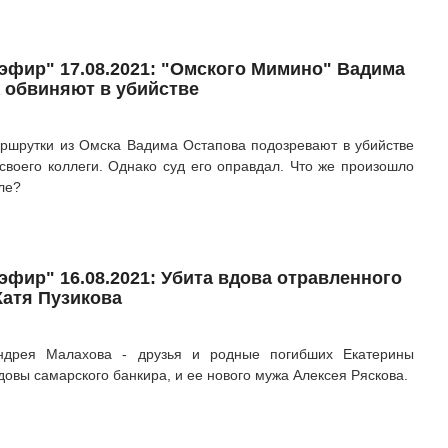
эфир" 17.08.2021: "Омского Мимино" Вадима
 обвиняют в убийстве
ршрутки из Омска Вадима Остапова подозревают в убийстве
 своего коллеги. Однако суд его оправдал. Что же произошло
ле?
эфир" 16.08.2021: Убита вдова отравленного
Катя Пузикова
ндрея Малахова - друзья и родные погибших Екатерины
довы самарского банкира, и ее нового мужа Алексея Ряскова.