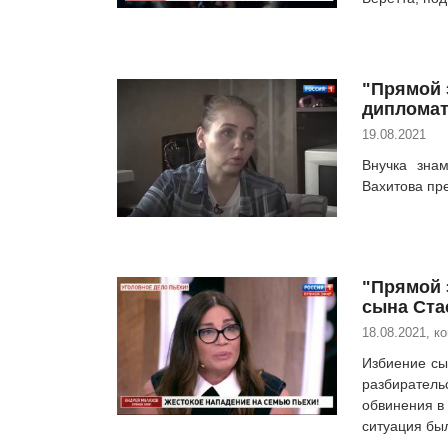
"Прямой 
дипломат
19.08.2021
Внучка знам
Вахитова пр
"Прямой 
сына Ста
18.08.2021, к
Избиение сы
разбирател
обвинения в 
ситуация бы