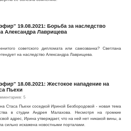
эфир" 19.08.2021: Борьба за наследство
а Александра Лаврищева
енитого советского дипломата или самозванка? Светлана
етендует на наследство Александра Лаврищева.
эфир" 18.08.2021: Жестокое нападение на
са Пьехи
омментариев: 5
на Стаса Пьехи соседкой Ириной Безбородовой - новая тема
ьства в студии Андрея Малахова. Несмотря на громкие
свой адрес, Ирина утверждает, что на ней нет никакой вины, а
ла сильно искажена новостными порталами.