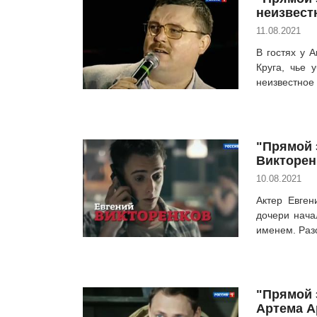
неизвест
11.08.2021
В гостях у 
Круга, чье 
неизвестное 
"Прямой э
Викторен
10.08.2021
Актер Евген
дочери нача
именем. Раз
"Прямой 
Артема А