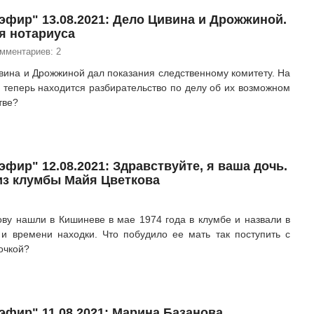
эфир" 13.08.2021: Дело Цивина и Дрожжиной.
я нотариуса
омментариев: 2
вина и Дрожжиной дал показания следственному комитету. На
и теперь находится разбирательство по делу об их возможном
тве?
фир" 12.08.2021: Здравствуйте, я ваша дочь.
из клумбы Майя Цветкова
ву нашли в Кишиневе в мае 1974 года в клумбе и назвали в
 и времени находки. Что побудило ее мать так поступить с
очкой?
эфир" 11.08.2021: Марина Базанова,