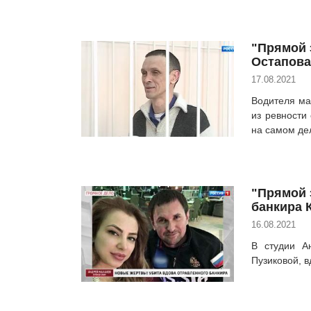
"Прямой 
Остапова
17.08.2021
Водителя ма
из ревности
на самом де
"Прямой 
банкира 
16.08.2021
В студии А
Пузиковой, в