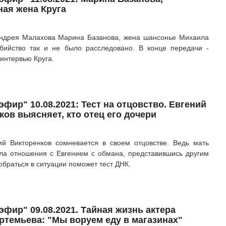
ная жена Круга
Андрея Малахова Марина Базанова, жена шансонье Михаила
убийство так и не было расследовано. В конце передачи -
интервью Круга.
фир" 10.08.2021: Тест на отцовство. Евгений
ков выясняет, кто отец его дочери
ий Викторенков сомневается в своем отцовстве. Ведь мать
ла отношения с Евгением с обмана, представившись другим
обраться в ситуации поможет тест ДНК.
эфир" 09.08.2021. Тайная жизнь актера
ртемьева: "Мы воруем еду в магазинах"