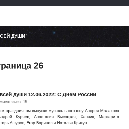
ВСЕЙ ДУШИ"
траница 26
всей души 12.06.2022: С Днем России
омментариев: 15
ом праздничном выпуске музыкального шоу Андрея Малахова
Андрей Куряев, Анастасия Высоцкая, Ханчик, Маргарита
горь Ашуров, Егор Баринов и Наталья Крикун.