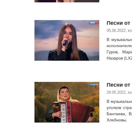
Песни от 
05.06.2022, к
В музыкаль
исполнителя
Гуров, Мар
Назаров (LX
Песни от 
29.05.2022, к
В музыкальн
уголков стр
Бантаева, 
Хлебновы.