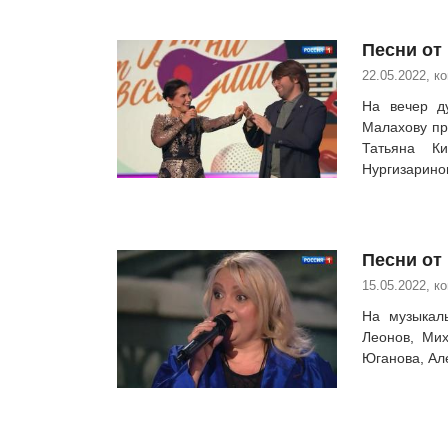
Песни от 
22.05.2022, к
На вечер д
Малахову пр
Татьяна Ки
Нургизаринов
Песни от 
15.05.2022, к
На музыкал
Леонов, Ми
Юганова, Але