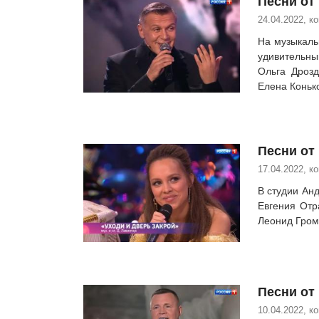
Песни от 
24.04.2022, к
На музыкаль
удивительн
Ольга Дрозд
Елена Коньк
Песни от 
17.04.2022, к
В студии Ан
Евгения Отр
Леонид Гром
Песни от 
10.04.2022, к