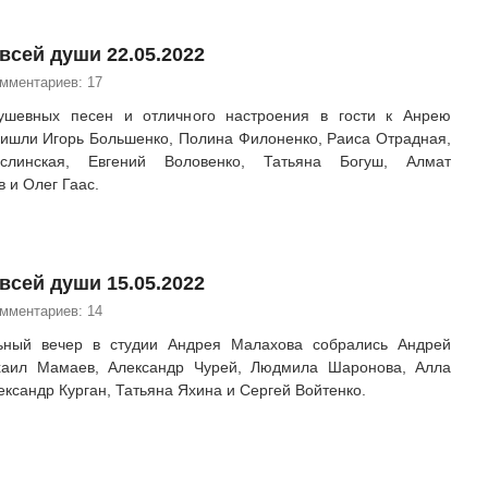
всей души 22.05.2022
омментариев: 17
ушевных песен и отличного настроения в гости к Анрею
ишли Игорь Большенко, Полина Филоненко, Раиса Отрадная,
слинская, Евгений Воловенко, Татьяна Богуш, Алмат
 и Олег Гаас.
всей души 15.05.2022
омментариев: 14
ьный вечер в студии Андрея Малахова собрались Андрей
хаил Мамаев, Александр Чурей, Людмила Шаронова, Алла
ксандр Курган, Татьяна Яхина и Сергей Войтенко.