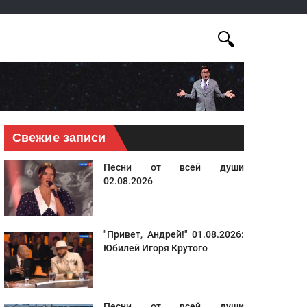
Свежие записи
Песни от всей души
02.08.2026
"Привет, Андрей!" 01.08.2026:
Юбилей Игоря Крутого
Песни от всей души