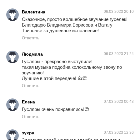
Валентина
06.03.2023 20:10
Сказочное, просто волшебное звучание гуселек!
Благодарю Владимира Борисова и Ватагу
Триполье за душевное исполнение!
Ответить
Людмила
06.03.2023 21:24
Гусляры - прекрасно выступили!
такая музыка подобна колокольному звону по
звучанию!
Лучшие в этой передаче! 👍👏
Ответить
Елена
07.03.2023 00:43
Гусляры очень понравились!😊
Ответить
зухра
07.03.2023 12:36