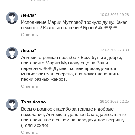
Лейла*
10.03.2023 19:28
Исполнение Марии Мутловой тронуло душу. Какая
нежность! Какое исполнение! Браво! 🙏 🌹🌹🌹
Ответить
Лейла*
13.03.2023 23:30
Андрей, огромная просьба к Вам: будьте добры,
пригласите Марию Мутлову еще на Ваши
передачи. 🙏🙏 Думаю, ко мне присоединятся
многие зрители. Уверена, она может исполнять
песни разных жанров.
Ответить
Толя Хохло
26.10.2023 22:25
Всем огромное спасибо за теплые и добрые
пожелания, Андрею отдельная благодарность что
пригласил нас с сыном на передачу, пост скрипту
(Толя Хохло)
Ответить