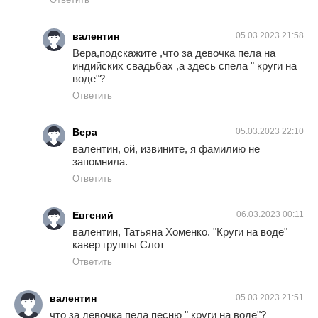
валентин
05.03.2023 21:58
Вера,подскажите ,что за девочка пела на
индийских свадьбах ,а здесь спела " круги на
воде"?
Ответить
Вера
05.03.2023 22:10
валентин, ой, извините, я фамилию не
запомнила.
Ответить
Евгений
06.03.2023 00:11
валентин, Татьяна Хоменко. "Круги на воде"
кавер группы Слот
Ответить
валентин
05.03.2023 21:51
что за девочка пела песню " круги на воде"?