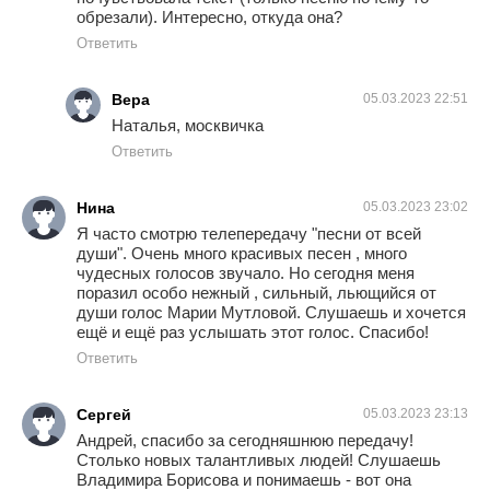
обрезали). Интересно, откуда она?
Ответить
Вера
05.03.2023 22:51
Наталья, москвичка
Ответить
Нина
05.03.2023 23:02
Я часто смотрю телепередачу "песни от всей
души". Очень много красивых песен , много
чудесных голосов звучало. Но сегодня меня
поразил особо нежный , сильный, льющийся от
души голос Марии Мутловой. Слушаешь и хочется
ещё и ещё раз услышать этот голос. Спасибо!
Ответить
Сергей
05.03.2023 23:13
Андрей, спасибо за сегодняшнюю передачу!
Столько новых талантливых людей! Слушаешь
Владимира Борисова и понимаешь - вот она