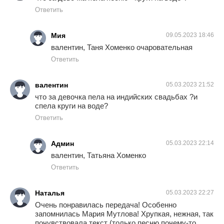
Ответить
Мия
09.05.2023 18:46
валентин, Таня Хоменко очаровательная
Ответить
валентин
05.03.2023 21:52
что за девочка пела на индийских свадьбах ?и
спела круги на воде?
Ответить
Админ
05.03.2023 22:14
валентин, Татьяна Хоменко
Ответить
Наталья
05.03.2023 22:27
Очень понравилась передача! Особенно
запомнилась Мария Мутлова! Хрупкая, нежная, так
почувствовала текст (только песню почему-то