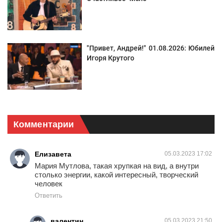
"Привет, Андрей!" 01.08.2026: Юбилей
Игоря Крутого
Комментарии
Елизавета
05.03.2023 17:02
Мария Мутлова, такая хрупкая на вид, а внутри
столько энергии, какой интересный, творческий
человек
Ответить
валентин
05.03.2023 21:50