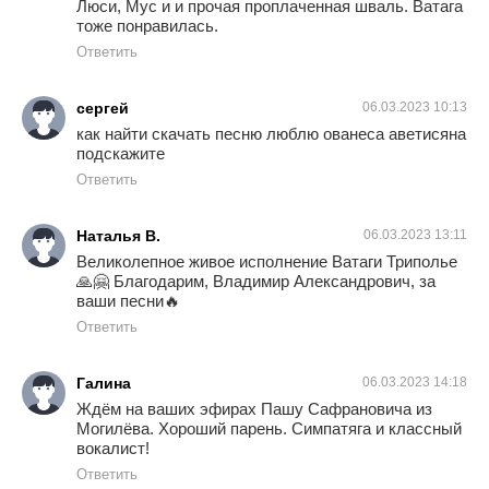
Люси, Мус и и прочая проплаченная шваль. Ватага
тоже понравилась.
Ответить
сергей
06.03.2023 10:13
как найти скачать песню люблю ованеса аветисяна
подскажите
Ответить
Наталья В.
06.03.2023 13:11
Великолепное живое исполнение Ватаги Триполье
🙏🤗 Благодарим, Владимир Александрович, за
ваши песни🔥
Ответить
Галина
06.03.2023 14:18
Ждём на ваших эфирах Пашу Сафрановича из
Могилёва. Хороший парень. Симпатяга и классный
вокалист!
Ответить