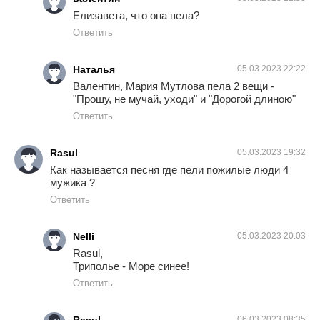
Елизавета, что она пела?
Ответить
Наталья
05.03.2023 22:22
Валентин, Мария Мутлова пела 2 вещи -
"Прошу, не мучай, уходи" и "Дорогой длиною"
Ответить
Rasul
05.03.2023 19:32
Как называется песня где пели пожилые люди 4
мужика ?
Ответить
Nelli
05.03.2023 20:03
Rasul,
Триполье - Море синее!
Ответить
06.03.2023 08:35