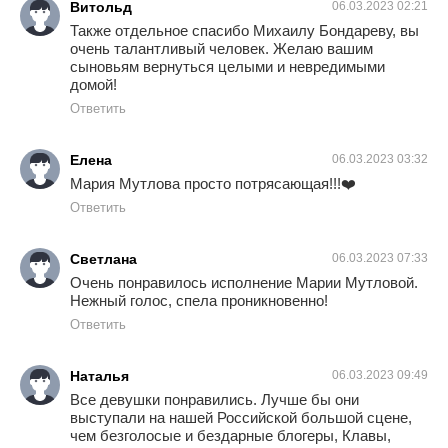
Витольд
06.03.2023 02:21
Также отдельное спасибо Михаилу Бондареву, вы
очень талантливый человек. Желаю вашим
сыновьям вернуться целыми и невредимыми
домой!
Ответить
Елена
06.03.2023 03:32
Мария Мутлова просто потрясающая!!!❤️
Ответить
Светлана
06.03.2023 07:33
Очень понравилось исполнение Марии Мутловой.
Нежный голос, спела проникновенно!
Ответить
Наталья
06.03.2023 09:49
Все девушки понравились. Лучше бы они
выступали на нашей Российской большой сцене,
чем безголосые и бездарные блогеры, Клавы,