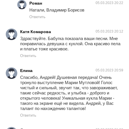
Роман
05.03.2023 20:22
Натали, Владимир Борисов
Ответить
Катя Комарова
05.03.2023 20:12
Здраствуйте. Бабугка показала ваши песни. Мне
понравилась девушка с куклой. Она красиво пела
и платье тоже красивое.
Ответить
Елина
05.03.2023 20:59
Спасибо, Андрей! Душевная передача! Очень
тронуло выступление Марии Мутловой! Голос
чистый и сильный, звучит так, что завораживает,
такие сейчас редкость, и улыбка - доброго и
открытого человека! Уникальная кукла Марии -
такого на экране ещё не видела. Андрей, у Вас
талант по нахождению талантов!
Ответить