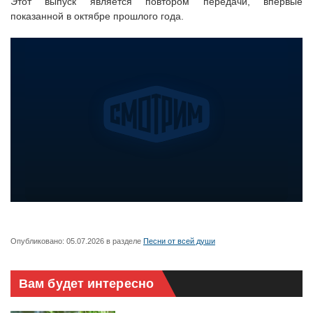
Этот выпуск является повтором передачи, впервые
показанной в октябре прошлого года.
Опубликовано:
05.07.2026
в разделе
Песни от всей души
Вам будет интересно