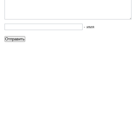
- имя