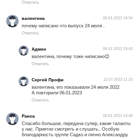
Ответить
валентина
06.01.2023 18:54
почему написано что выпуск 24 июля .
Ответить
Админ
06.01.2023 19:43
валентина, почему тоже написано😉
Ответить
Сергей Профи
12.07.2023 11:10
валентина, его показывали 24 июля 2022
А повторили 06.01.2023
Ответить
Раиса
06.01.2023 19:46
Спасибо большое, передача супер, какие таланты
у нас. Приятно смотреть и слушать.. Особую
благодарность группе Садко и лично Александру.