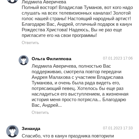
Людмила Аверичева
Полный восторг! Владислав Туманов, вот кого надо
слушать на всех телевизионных каналах! Золотой
голос нашей страны! Настоящий народный артист!
Благодарю Вас, Андрей, отличный подарок в канун
Рождества Христова! Надеюсь, Вы не раз еще
пригласите его на свои программы!
Ответить
Ольга Филиппова
07.01.2023 17:06
Людмила Аверичева, полностью Вас
поддерживаю, смотрела повтор передачи
Андрея Малахова с участием Владислава
Туманова, и очень была рада видеть его,
потрясающий певец. Хотелось бы еще раз
насладиться его выступлением, а жизненная
история меня просто потрясла... Благодарю
Вас, Андрей...
Ответить
Зинаида
07.01.2023 17:33
Спасибо, что в канун праздника повторили