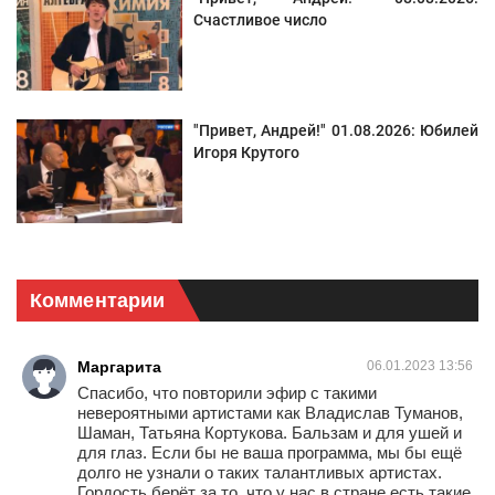
Счастливое число
"Привет, Андрей!" 01.08.2026: Юбилей
Игоря Крутого
Комментарии
Маргарита
06.01.2023 13:56
Спасибо, что повторили эфир с такими
невероятными артистами как Владислав Туманов,
Шаман, Татьяна Кортукова. Бальзам и для ушей и
для глаз. Если бы не ваша программа, мы бы ещё
долго не узнали о таких талантливых артистах.
Гордость берёт за то, что у нас в стране есть такие