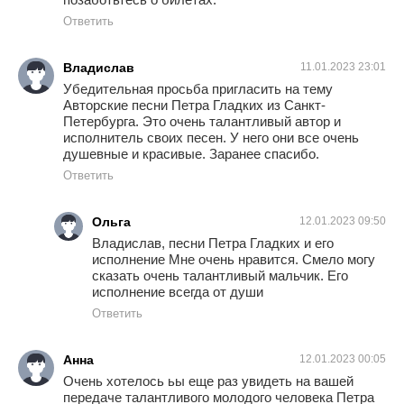
Ответить
Владислав
11.01.2023 23:01
Убедительная просьба пригласить на тему
Авторские песни Петра Гладких из Санкт-
Петербурга. Это очень талантливый автор и
исполнитель своих песен. У него они все очень
душевные и красивые. Заранее спасибо.
Ответить
Ольга
12.01.2023 09:50
Владислав, песни Петра Гладких и его
исполнение Мне очень нравится. Смело могу
сказать очень талантливый мальчик. Его
исполнение всегда от души
Ответить
Анна
12.01.2023 00:05
Очень хотелось ьы еще раз увидеть на вашей
передаче талантливого молодого человека Петра