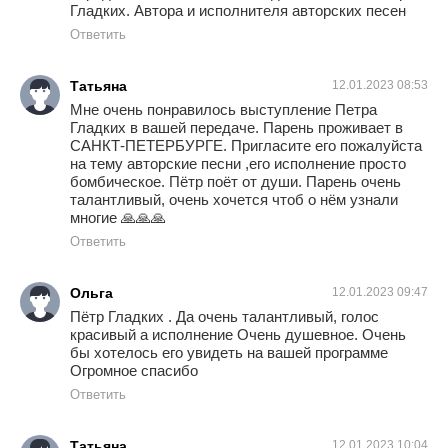
Гладких. Автора и исполнителя авторских песен
Ответить
Татьяна
12.01.2023 08:53
Мне очень понравилось выступление Петра
Гладких в вашей передаче. Парень проживает в
САНКТ-ПЕТЕРБУРГЕ. Пригласите его пожалуйста
на тему авторские песни ,его исполнение просто
бомбическое. Пётр поёт от души. Парень очень
талантливый, очень хочется чтоб о нём узнали
многие 🙏🙏🙏
Ответить
Ольга
12.01.2023 09:47
Пётр Гладких . Да очень талантливый, голос
красивый а исполнение Очень душевное. Очень
бы хотелось его увидеть на вашей программе
Огромное спасибо
Ответить
Татьяна
12.01.2023 10:04