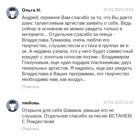
Ольга Н.
07.01.2023 13:01
Андрей, огромное Вам спасибо за то, что Вы даете
шанс талантливым артистам заявить о себе. Ведь
сейчас в основном их можно увидеть только в
интернете... Отдельное спасибо за певца -
Владислава Туманова, очень люблю его
творчество, слушаю песни и стихи в группах вк и
ок. А недавно узнала, что у него будет совместный
концерт с золотым голосом поэзии - Владимиром
Глазуновым, еще один подарок поклонникам, двух
гениальных артистов. Я надеюсь, еще раз увидеть
Владислава в Ваших программах, его творчество
необходимо нам, как воздух..
Ответить
любовь
07.01.2023 13:47
Открыла для себя Шамана, раньше его не
слушала. Отдельное спасибо за песню ВСТАНЕМ.
С Рождеством!
Ответить