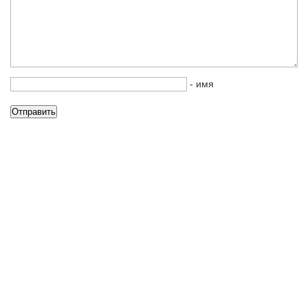
- имя