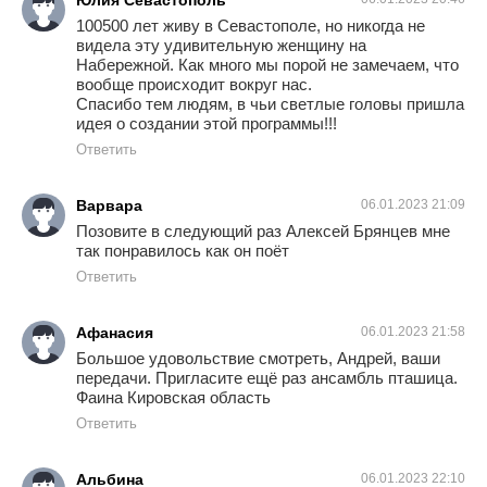
Юлия Севастополь
100500 лет живу в Севастополе, но никогда не
видела эту удивительную женщину на
Набережной. Как много мы порой не замечаем, что
вообще происходит вокруг нас.
Спасибо тем людям, в чьи светлые головы пришла
идея о создании этой программы!!!
Ответить
Варвара
06.01.2023 21:09
Позовите в следующий раз Алексей Брянцев мне
так понравилось как он поёт
Ответить
Афанасия
06.01.2023 21:58
Большое удовольствие смотреть, Андрей, ваши
передачи. Пригласите ещё раз ансамбль пташица.
Фаина Кировская область
Ответить
Альбина
06.01.2023 22:10