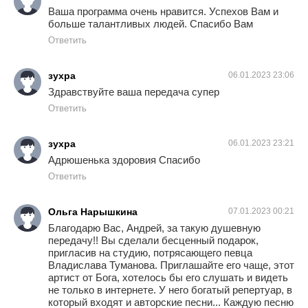
Ваша программа очень нравится. Успехов Вам и
больше талантливых людей. Спасибо Вам
Ответить
зухра
06.01.2023 23:06
Здравствуйте ваша передача супер
Ответить
зухра
06.01.2023 23:21
Адрюшенька здоровия Спасибо
Ответить
Ольга Нарышкина
07.01.2023 00:21
Благодарю Вас, Андрей, за такую душевную
передачу!! Вы сделали бесценный подарок,
пригласив на студию, потрясающего певца
Владислава Туманова. Приглашайте его чаще, этот
артист от Бога, хотелось бы его слушать и видеть
не только в интернете. У него богатый репертуар, в
который входят и авторские песни... Каждую песню