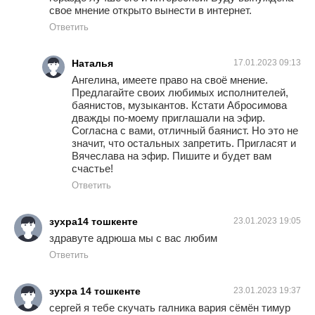
свое мнение открыто вынести в интернет.
Ответить
Наталья
17.01.2023 09:13
Ангелина, имеете право на своё мнение.
Предлагайте своих любимых исполнителей,
баянистов, музыкантов. Кстати Абросимова
дважды по-моему приглашали на эфир.
Согласна с вами, отличный баянист. Но это не
значит, что остальных запретить. Пригласят и
Вячеслава на эфир. Пишите и будет вам
счастье!
Ответить
зухра14 тошкенте
23.01.2023 19:05
здравуте адрюша мы с вас любим
Ответить
зухра 14 тошкенте
23.01.2023 19:37
сергей я тебе скучать галника вария сёмён тимур