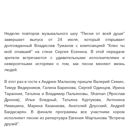
Неделю повторов музыкального шоу "Песни от всей души"
завершает выпуск от 24 июля, который открывает
долгожданный Владислав Туманов с композицией "Клен ты
мой опавший" на стихи Сергея Есенина. В этой передаче
зрители встречаются с удивительными исполнителями и
невероятными исторями о том, как песни меняют жизнь
людей.
В этот раз в гости к Андрею Малахову пришли Валерий Семин,
Тимур Ведерников, Галина Баринова, Сергей Одинцов, Ирина
Таранник, Татьяна и Владимир Пальяновы, Shaman (Ярослав
Дронов), Илья Бледный, Татьяна Куртукова, Антонина
Никишина, Марина Казанкова, Анатолий Длусский, Андрей
Багдасарян. В финале программы все участники хором
исполняют песню из репертуара Евгения Мартынова "Встреча
друзей".