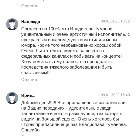
Ответить
Надежда
09.01.2023 13:12
Согласна на 100%, что Владислав Туманов
удивительный и очень артистичный исполнитель, с
прекрасным вокалом ,чувством стиля и меры,
юмора, кроме того необыкновенно хорош собой!
Очень бы хотелось видеть чаще его на
федеральных каналах и побывать на концерте!
Хочу пожелать ему полностью преодолеть
последствия тяжёлого заболевания и быть
счастливым!!!
Ответить
Ирина
09.01.2023 15:48
Добрый день!!!!!! Все приглашённые исполнители
на Ваших передачах - удивительные люди,
талантливые и поют в разы лучше, тех которых
видим на большой сцене.. Очень хотелось бы
чтобы пригласили ещё раз Владислава Туманова.
Спасибо.