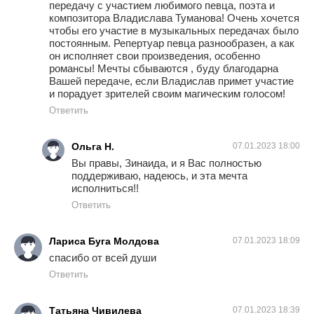
передачу с участием любимого певца, поэта и
композитора Владислава Туманова! Очень хочется
чтобы его участие в музыкальных передачах было
постоянным. Репертуар певца разнообразен, а как
он исполняет свои произведения, особенно
романсы! Мечты сбываются , буду благодарна
Вашей передаче, если Владислав примет участие
и порадует зрителей своим магическим голосом!
Ответить
Ольга Н.
07.01.2023 18:00
Вы правы, Зинаида, и я Вас полностью
поддерживаю, надеюсь, и эта мечта
исполниться!!
Ответить
Лариса Буга Молдова
07.01.2023 18:09
спасибо от всей души
Ответить
Татьяна Чивилева
07.01.2023 18:39