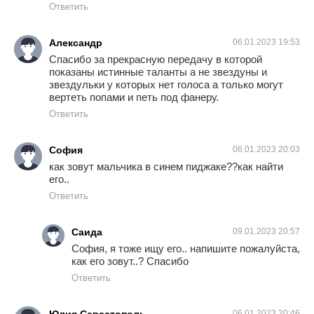
Ответить
Александр
06.01.2023 19:53
Спасибо за прекрасную передачу в которой
показаны истинные таланты а не звездуны и
звездульки у которых нет голоса а только могут
вертеть попами и петь под фанеру.
Ответить
София
06.01.2023 20:03
как зовут мальчика в синем пиджаке??как найти
его..
Ответить
Саида
09.01.2023 20:57
София, я тоже ищу его.. напишите пожалуйста,
как его зовут..? Спасибо
Ответить
06.01.2023 20:46