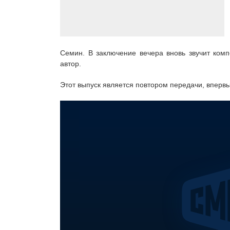
Семин. В заключение вечера вновь звучит ком
автор.
Этот выпуск является повтором передачи, впервы