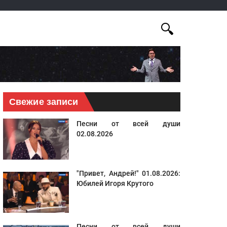
Свежие записи
Песни от всей души
02.08.2026
"Привет, Андрей!" 01.08.2026:
Юбилей Игоря Крутого
Песни от всей души