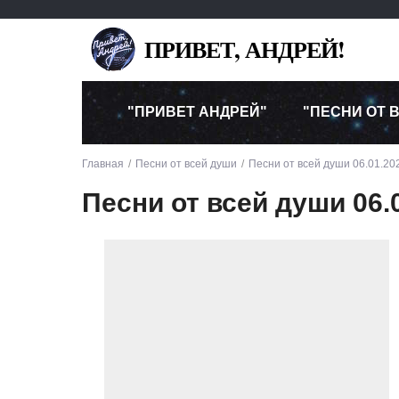
ПРИВЕТ, АНДРЕЙ!
"ПРИВЕТ АНДРЕЙ"
"ПЕСНИ ОТ 
Главная
Песни от всей души
Песни от всей души 06.01.20
Песни от всей души 06.