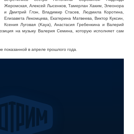
Жеромская, Алексей Лысенков, Тамерлан Хаким, Элеонора
и Дмитрий Глэн, Владимир Стасев, Людмила Коротина,
Елизавета Лекомцева, Екатерина Матвеева, Виктор Куксин,
Ксения Луговая (Kaya), Анастасия Гребенкина и Валерий
позиция на музыку Валерия Семина, которую исполняет сам
е показанной в апреле прошлого года.