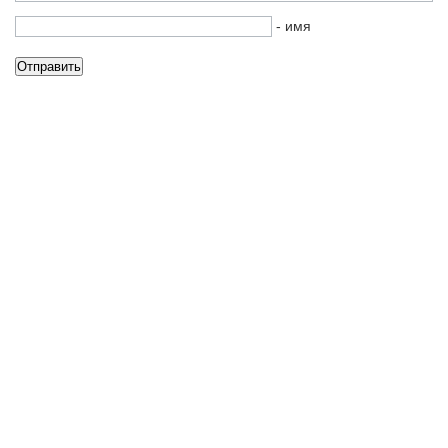
- имя