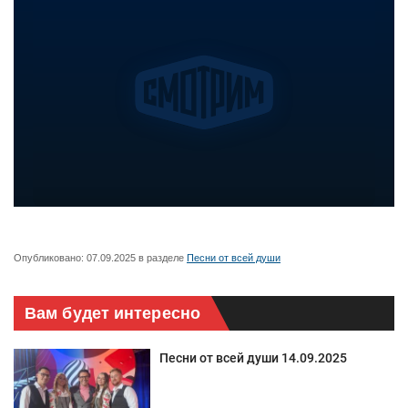
Опубликовано:
07.09.2025
в разделе
Песни от всей души
Вам будет интересно
Песни от всей души 14.09.2025