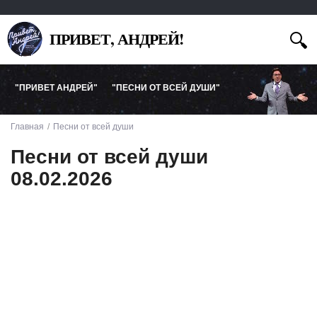
ПРИВЕТ, АНДРЕЙ!
"ПРИВЕТ АНДРЕЙ"
"ПЕСНИ ОТ ВСЕЙ ДУШИ"
Главная
Песни от всей души
Песни от всей души
08.02.2026