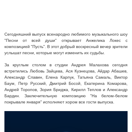
Сегодняшний выпуск всенародно любимого музыкального шоу
"Песни от всей души" открывает Анжелика Локес с
композицией "Пусть". В этот добрый воскресный вечер зрители
услышат песни, которые могут изменить их судьбы.
За круглым столом в студии Андрея Малахова сегодня
встретились Любовь Зайцева, Ася Кузнецова, Айдар Абашев,
Александр Славин, Елена Карпук, Татьяна Самаль, Виктор
Баум, Петр Русский, Дмитрий Босой, Екатерина Комарова,
Андрей Торопов, Зория Бриджа, Кирилл Теплов и Александр
Бардин. Заключительную композицию "На белом-белом
покрывале января" исполняют хором все гости выпуска.