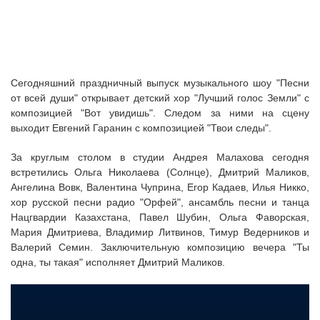
Сегодняшний праздничный выпуск музыкального шоу "Песни
от всей души" открывает детский хор "Лучший голос Земли" с
композицией "Вот увидишь". Следом за ними на сцену
выходит Евгений Гаранин с композицией "Твои следы".
За круглым столом в студии Андрея Малахова сегодня
встретились Ольга Николаева (Солнце), Дмитрий Маликов,
Ангелина Вовк, Валентина Чуприна, Егор Кадаев, Илья Никко,
хор русской песни радио "Орфей", ансамбль песни и танца
Нацгвардии Казахстана, Павел Шубин, Ольга Фаворская,
Мария Дмитриева, Владимир Литвинов, Тимур Ведерников и
Валерий Семин. Заключительную композицию вечера "Ты
одна, ты такая" исполняет Дмитрий Маликов.