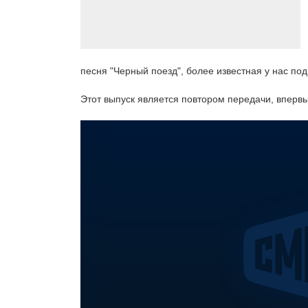
песня "Черный поезд", более известная у нас по
Этот выпуск является повтором передачи, вперв