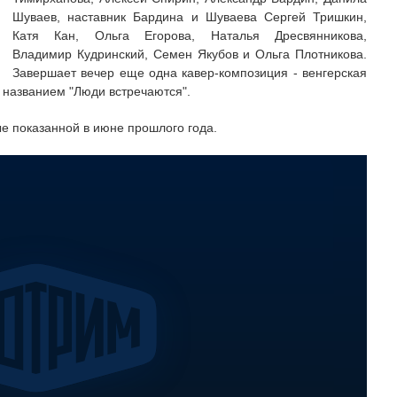
Шуваев, наставник Бардина и Шуваева Сергей Тришкин,
Катя Кан, Ольга Егорова, Наталья Дресвянникова,
Владимир Кудринский, Семен Якубов и Ольга Плотникова.
Завершает вечер еще одна кавер-композиция - венгерская
д названием "Люди встречаются".
ые показанной в июне прошлого года.