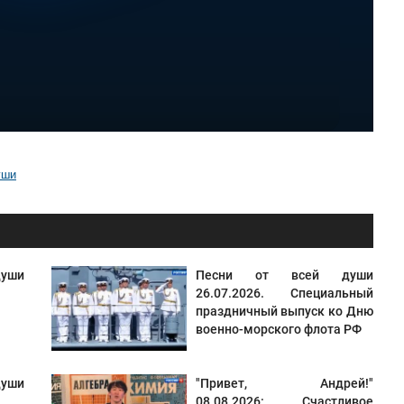
уши
уши
Песни от всей души
26.07.2026. Специальный
праздничный выпуск ко Дню
военно-морского флота РФ
уши
"Привет, Андрей!"
08.08.2026: Счастливое