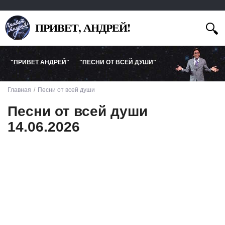
ПРИВЕТ, АНДРЕЙ!
"ПРИВЕТ АНДРЕЙ"
"ПЕСНИ ОТ ВСЕЙ ДУШИ"
Главная
Песни от всей души
Песни от всей души
14.06.2026