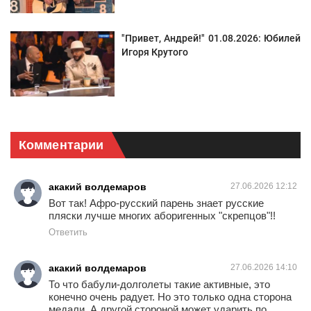
"Привет, Андрей!" 01.08.2026: Юбилей
Игоря Крутого
Комментарии
акакий волдемаров
27.06.2026 12:12
Вот так! Афро-русский парень знает русские
пляски лучше многих аборигенных "скрепцов"!!
Ответить
акакий волдемаров
27.06.2026 14:10
То что бабули-долголеты такие активные, это
конечно очень радует. Но это только одна сторона
медали. А другой стороной может ударить по