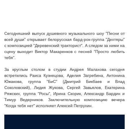
Сегодняшний выпуск душевного музыкального шоу "Песни от
всей души" открывает белорусская бард-рок-группа "Дехтяры"
с композицией "Деревенский тракторист". А следом за ними на
сцену выходит Виктор Макаренков с песней "Просто любить
тебя".
За круглым столом в студии Андрея Малахова сегодня
встретились Раиса Кузнецова, Аделия Загребина, Антонина
Южакова, группа "БиС" (Дмитрий Бикбаев и Влад
Соколовский), Лидия Жукова, Сергей Завьялов, Екатерина
Ряжских, группа "Росы", Ирина Скорик, Александр Бардин и
Тимур Ведерников. Заключительную композицию вечера
"Когда тебя нет" исполняет Алексей Петрухин.