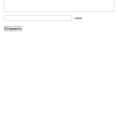
- имя