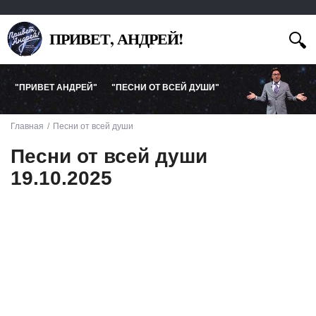
ПРИВЕТ, АНДРЕЙ!
"ПРИВЕТ АНДРЕЙ"
"ПЕСНИ ОТ ВСЕЙ ДУШИ"
Главная
Песни от всей души
Песни от всей души
19.10.2025