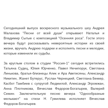
Сегодняшний выпуск воскресного музыкального шоу Андрея
Малахова "Песни от всей души" открывают Наталья и
Владимир Сытые с композицией "Осенняя роса". Гости этого
вечера будут рассказывать невероятные истории из своей
жизни, вручать Андрею подарки и исполнять песни и мелодии,
которые изменили их судьбы.
За круглым столом в студии "Россия-1" сегодня встретились
Татьяна Судец, Юлия Юрченко, Павел Нечипорук, Светлана
Линькова, братья-близнецы Алик и Ара Аветисяны, Александр
Никитин, Жанет Бутерус, Руслан Чернецкий, Светлана Беккер,
Касбот Тамбиев с супругой Людмилой, Александр Эгромжан,
Анна Плотникова, Вячеслав Федоров-Богатырев, Валерий
Семин. Заключительную песню вечера "Однообразные
мелькают" на стихи Н. Гумилева исполняет Вячеслав
Федоров-Богатырев.