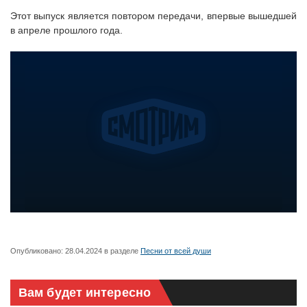
Этот выпуск является повтором передачи, впервые вышедшей
в апреле прошлого года.
Опубликовано:
28.04.2024
в разделе
Песни от всей души
Вам будет интересно