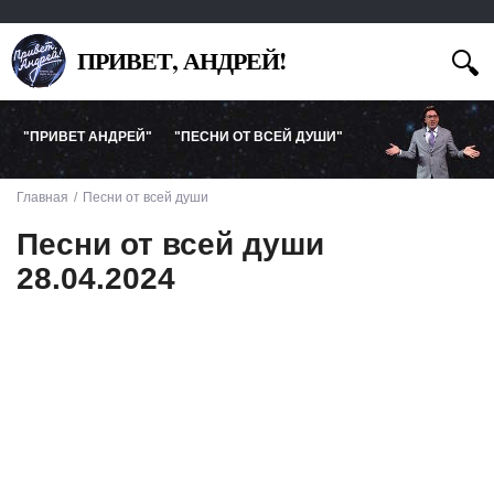
ПРИВЕТ, АНДРЕЙ!
"ПРИВЕТ АНДРЕЙ"
"ПЕСНИ ОТ ВСЕЙ ДУШИ"
Главная
Песни от всей души
Песни от всей души
28.04.2024