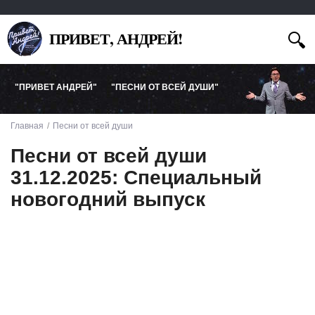
ПРИВЕТ, АНДРЕЙ!
"ПРИВЕТ АНДРЕЙ"
"ПЕСНИ ОТ ВСЕЙ ДУШИ"
Главная
Песни от всей души
Песни от всей души
31.12.2025: Специальный
новогодний выпуск