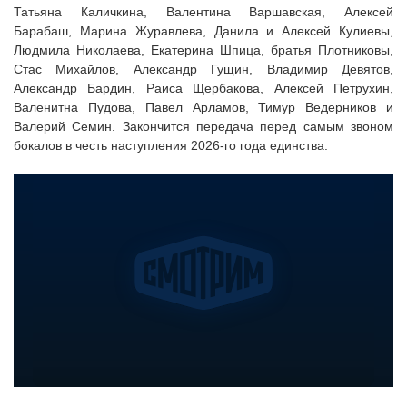
Татьяна Каличкина, Валентина Варшавская, Алексей
Барабаш, Марина Журавлева, Данила и Алексей Кулиевы,
Людмила Николаева, Екатерина Шпица, братья Плотниковы,
Стас Михайлов, Александр Гущин, Владимир Девятов,
Александр Бардин, Раиса Щербакова, Алексей Петрухин,
Валенитна Пудова, Павел Арламов, Тимур Ведерников и
Валерий Семин. Закончится передача перед самым звоном
бокалов в честь наступления 2026-го года единства.