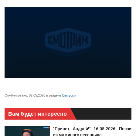
Опубликовано:
02.05.2026
в разделе
Выпуски
Вам будет интересно
"Привет, Андрей!" 16.05.2026: Песни
из маминого песенника