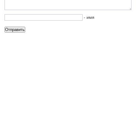
- имя