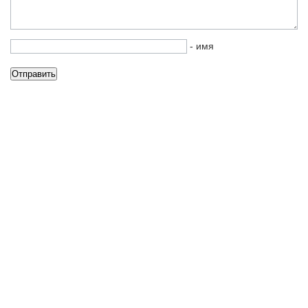
- имя