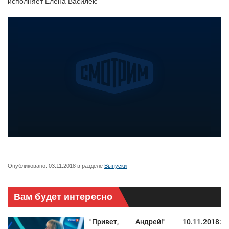
исполняет Елена Василек:
Опубликовано:
03.11.2018
в разделе
Выпуски
Вам будет интересно
"Привет, Андрей!" 10.11.2018: