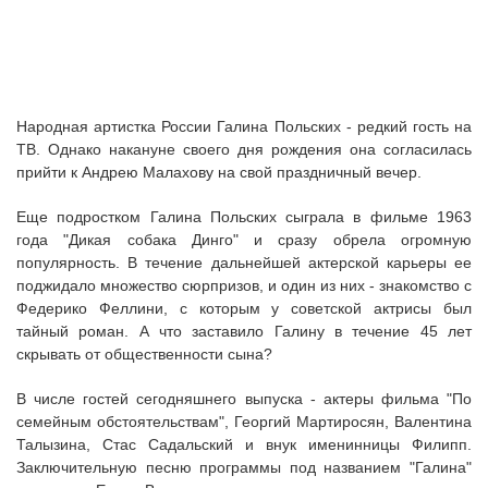
Народная артистка России Галина Польских - редкий гость на
ТВ. Однако накануне своего дня рождения она согласилась
прийти к Андрею Малахову на свой праздничный вечер.
Еще подростком Галина Польских сыграла в фильме 1963
года "Дикая собака Динго" и сразу обрела огромную
популярность. В течение дальнейшей актерской карьеры ее
поджидало множество сюрпризов, и один из них - знакомство с
Федерико Феллини, с которым у советской актрисы был
тайный роман. А что заставило Галину в течение 45 лет
скрывать от общественности сына?
В числе гостей сегодняшнего выпуска - актеры фильма "По
семейным обстоятельствам", Георгий Мартиросян, Валентина
Талызина, Стас Садальский и внук именинницы Филипп.
Заключительную песню программы под названием "Галина"