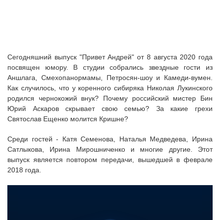
Сегодняшний выпуск "Привет Андрей" от 8 августа 2020 года
посвящен юмору. В студии собрались звездные гости из
Аншлага, Смехопанормамы, Петросян-шоу и Камеди-вумен.
Как случилось, что у коренного сибиряка Николая Лукинского
родился чернокожий внук? Почему российский мистер Бин
Юрий Аскаров скрывает свою семью? За какие грехи
Святослав Ещенко молится Кришне?
Среди гостей - Катя Семенова, Наталья Медведева, Ирина
Сатлыкова, Ирина Мирошниченко и многие другие. Этот
выпуск является повтором передачи, вышедшей в феврале
2018 года.