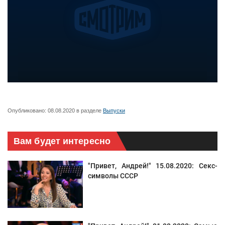
Опубликовано:
08.08.2020
в разделе
Выпуски
Вам будет интересно
"Привет, Андрей!" 15.08.2020: Секс-
символы СССР