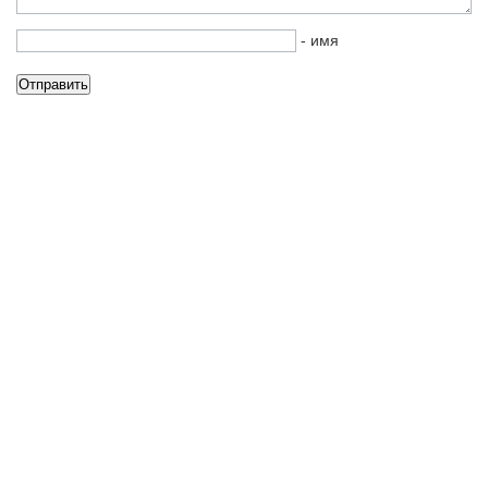
- имя