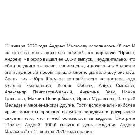
11 января 2020 года Андрею Малахову исполнилось 48 лет. И
на этот же день пришелся юбилей его передачи "Привет,
Андрей!" - в эфир вышел ее 100-й выпуск. Неудивительно, что
оба праздника оказались совмещены, и поздравить Андрея и
его популярный проект пришли многие деятели шоу-бизнеса.
Среди них - Юра Шатунов, который всего на полтора года
младше именинника, Ксения Собчак, Алика Смехова,
Александр Панкратов-Черный, Ангелина Вовк, Нонна
Гришаева, Михаил Полицеймако, Ирина Муравьева, Валерий
Меладзе и многие-многие другие. Гости вспоминали наиболее
яркие моменты прошлых выпусков передачи и раскрывали
секреты того, что в ней оставалось за кадром. Смотрите
"Привет, Андрей! 100-й выпуск и день рождения Андрея
Малахова" от 11 января 2020 года онлайн: