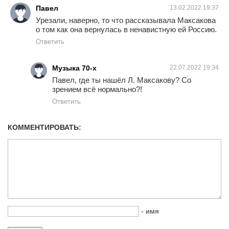
Павел
13.02.2022 19:37
Урезали, наверно, то что рассказывала Максакова
о том как она вернулась в ненавистную ей Россию.
Ответить
Музыка 70-х
22.07.2022 19:34
Павел, где ты нашёл Л. Максакову? Со
зрением всё нормально?!
Ответить
КОММЕНТИРОВАТЬ:
- имя