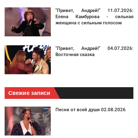
"Привет, Андрей!" 11.07.2026:
Елена Камбурова - сильная
женщина с сильным голосом
"Привет, Андрей!" 04.07.2026:
Восточная сказка
Свежие записи
Песни от всей души 02.08.2026