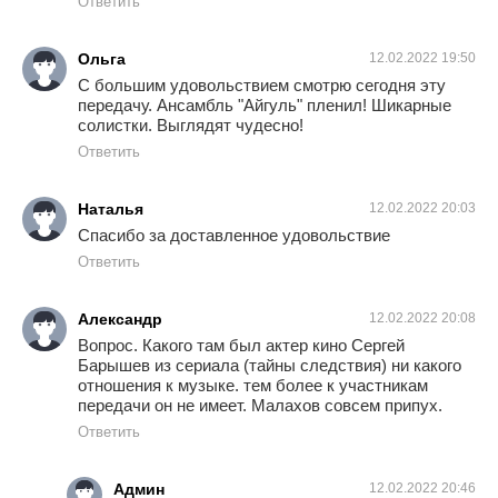
Ответить
Ольга
12.02.2022 19:50
С большим удовольствием смотрю сегодня эту
передачу. Ансамбль "Айгуль" пленил! Шикарные
солистки. Выглядят чудесно!
Ответить
Наталья
12.02.2022 20:03
Спасибо за доставленное удовольствие
Ответить
Александр
12.02.2022 20:08
Вопрос. Какого там был актер кино Сергей
Барышев из сериала (тайны следствия) ни какого
отношения к музыке. тем более к участникам
передачи он не имеет. Малахов совсем припух.
Ответить
Админ
12.02.2022 20:46