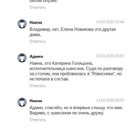
белой блузке.
Ответить
Наина
13.02.2022 23:40
Владимир, нет, Елена Новикова это другая
дама.
Ответить
Админ
13.02.2022 23:57
Наина, это Катерина Голицына,
исполнительница шансона. Судя по разговору
за столом, она пробовалась в "Ровесники", но
не попала в состав.
Ответить
Наина
14.02.2022 00:07
Админ, спасибо, но я впервые слышу это имя.
Видимо, с шансоном не очень дружу.
Ответить