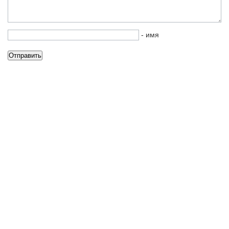
- имя