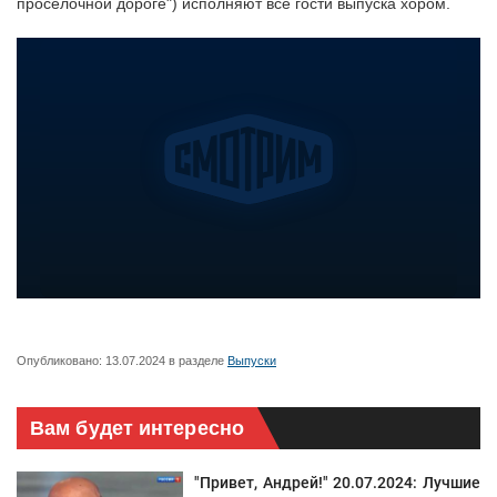
проселочной дороге") исполняют все гости выпуска хором.
Опубликовано:
13.07.2024
в разделе
Выпуски
Вам будет интересно
"Привет, Андрей!" 20.07.2024: Лучшие