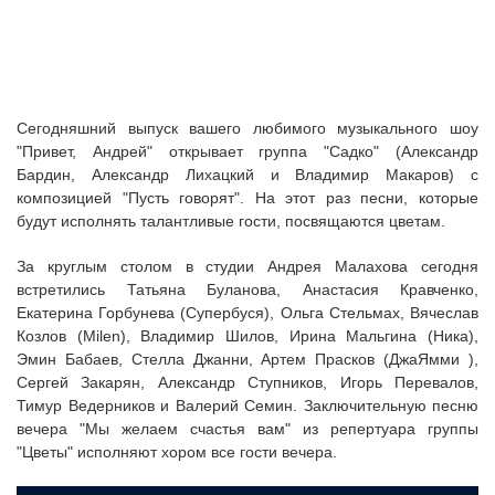
Сегодняшний выпуск вашего любимого музыкального шоу
"Привет, Андрей" открывает группа "Садко" (Александр
Бардин, Александр Лихацкий и Владимир Макаров) с
композицией "Пусть говорят". На этот раз песни, которые
будут исполнять талантливые гости, посвящаются цветам.
За круглым столом в студии Андрея Малахова сегодня
встретились Татьяна Буланова, Анастасия Кравченко,
Екатерина Горбунева (Супербуся), Ольга Стельмах, Вячеслав
Козлов (Milen), Владимир Шилов, Ирина Мальгина (Ника),
Эмин Бабаев, Стелла Джанни, Артем Прасков (ДжаЯмми ),
Сергей Закарян, Александр Ступников, Игорь Перевалов,
Тимур Ведерников и Валерий Семин. Заключительную песню
вечера "Мы желаем счастья вам" из репертуара группы
"Цветы" исполняют хором все гости вечера.