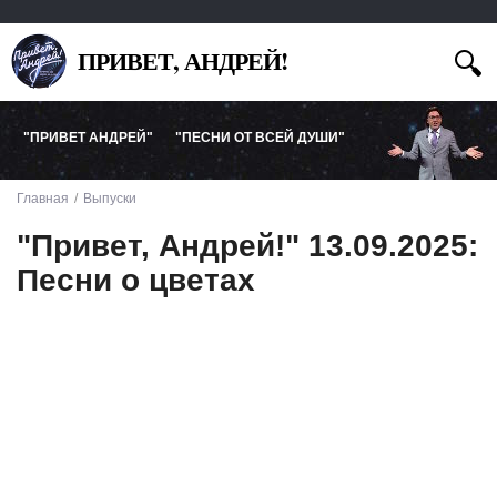
ПРИВЕТ, АНДРЕЙ!
"ПРИВЕТ АНДРЕЙ"
"ПЕСНИ ОТ ВСЕЙ ДУШИ"
Главная
Выпуски
"Привет, Андрей!" 13.09.2025:
Песни о цветах