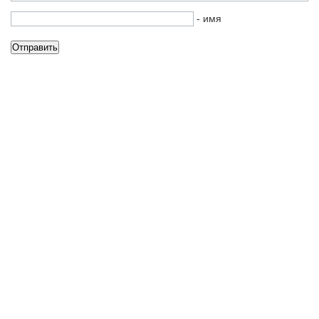
- имя