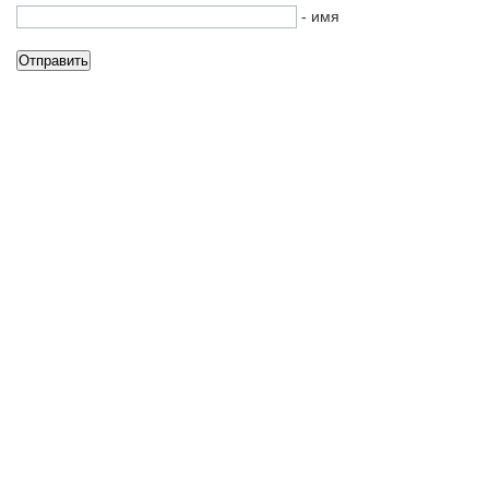
- имя