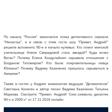
По каналу "Россия" закончился показ детективного сериала
"Ненастье", и в связи с этим гости шоу "Привет, Андрей!"
решили вспомнить 90-е и начало нулевых. Кто помог минской
учительнице Алене Свиридовой стать звездой? Куда исчез
Витас? Почему Елена Кондулайнен скрывала отношения с
Богданом Титомиром? Кто были покровительницы певца
Юлиана? Почему Вадиму Казаченко пришлось скрываться в
Америке?
Также в гостях у Андрея знаменитая ведущая "Деликатесов"
Светлана Конеген и автор песен Вадима Казаченко Татьяна
Маркова. Смотрите "Привет, Андрей! Секс-символы дискотек
90-х и 2000-х" от 17.11.2018 онлайн: