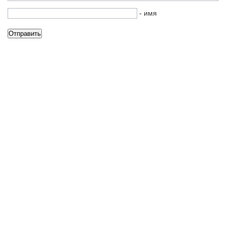
- имя