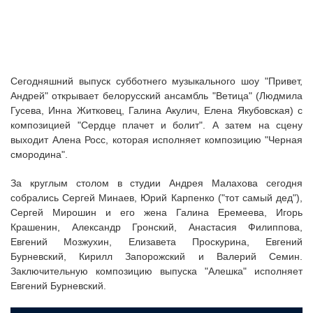
Сегодняшний выпуск субботнего музыкального шоу "Привет,
Андрей" открывает белорусский ансамбль "Ветица" (Людмила
Гусева, Инна Житковец, Галина Акулич, Елена Якубовская) с
композицией "Сердце плачет и болит". А затем на сцену
выходит Алена Росс, которая исполняет композицию "Черная
смородина".
За круглым столом в студии Андрея Малахова сегодня
собрались Сергей Минаев, Юрий Карпенко ("тот самый дед"),
Сергей Мирошин и его жена Галина Еремеева, Игорь
Крашенин, Александр Гронский, Анастасия Филиппова,
Евгений Мозжухин, Елизавета Проскурина, Евгений
Бурневский, Кирилл Запорожский и Валерий Семин.
Заключительную композицию выпуска "Алешка" исполняет
Евгений Бурневский.