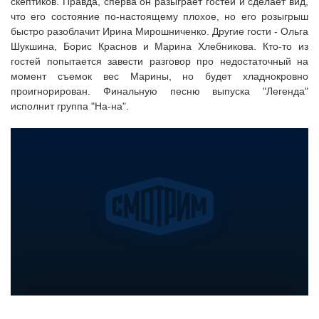
скептиков. Правда, сперва он разыграет гостей и сделает вид,
что его состояние по-настоящему плохое, но его розыгрыш
быстро разоблачит Ирина Мирошниченко. Другие гости - Ольга
Шукшина, Борис Краснов и Марина Хлебникова. Кто-то из
гостей попытается завести разговор про недостаточный на
момент съемок вес Марины, но будет хладнокровно
проигнорирован. Финальную песню выпуска "Легенда"
исполнит группа "На-на".