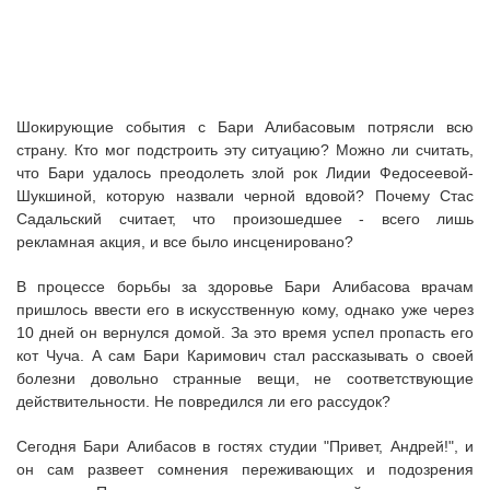
Шокирующие события с Бари Алибасовым потрясли всю
страну. Кто мог подстроить эту ситуацию? Можно ли считать,
что Бари удалось преодолеть злой рок Лидии Федосеевой-
Шукшиной, которую назвали черной вдовой? Почему Стас
Садальский считает, что произошедшее - всего лишь
рекламная акция, и все было инсценировано?
В процессе борьбы за здоровье Бари Алибасова врачам
пришлось ввести его в искусственную кому, однако уже через
10 дней он вернулся домой. За это время успел пропасть его
кот Чуча. А сам Бари Каримович стал рассказывать о своей
болезни довольно странные вещи, не соответствующие
действительности. Не повредился ли его рассудок?
Сегодня Бари Алибасов в гостях студии "Привет, Андрей!", и
он сам развеет сомнения переживающих и подозрения