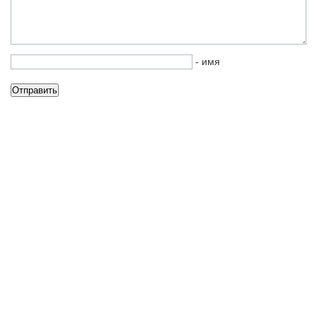
- имя