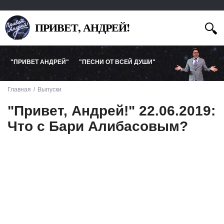
ПРИВЕТ, АНДРЕЙ!
"ПРИВЕТ АНДРЕЙ"
"ПЕСНИ ОТ ВСЕЙ ДУШИ"
Главная
Выпуски
"Привет, Андрей!" 22.06.2019:
Что с Бари Алибасовым?