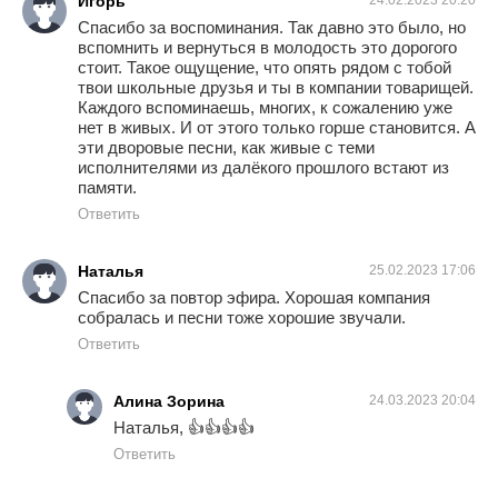
Игорь
24.02.2023 20:20
Спасибо за воспоминания. Так давно это было, но
вспомнить и вернуться в молодость это дорогого
стоит. Такое ощущение, что опять рядом с тобой
твои школьные друзья и ты в компании товарищей.
Каждого вспоминаешь, многих, к сожалению уже
нет в живых. И от этого только горше становится. А
эти дворовые песни, как живые с теми
исполнителями из далёкого прошлого встают из
памяти.
Ответить
Наталья
25.02.2023 17:06
Спасибо за повтор эфира. Хорошая компания
собралась и песни тоже хорошие звучали.
Ответить
Алина Зорина
24.03.2023 20:04
Наталья, 👍👍👍👍
Ответить