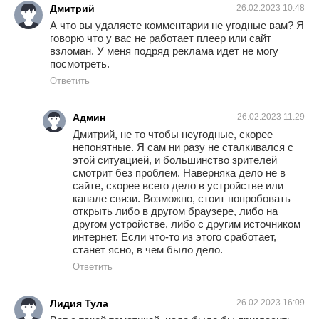
Дмитрий
26.02.2023 10:48
А что вы удаляете комментарии не угодные вам? Я
говорю что у вас не работает плеер или сайт
взломан. У меня подряд реклама идет не могу
посмотреть.
Ответить
Админ
26.02.2023 11:29
Дмитрий, не то чтобы неугодные, скорее
непонятные. Я сам ни разу не сталкивался с
этой ситуацией, и большинство зрителей
смотрит без проблем. Наверняка дело не в
сайте, скорее всего дело в устройстве или
канале связи. Возможно, стоит попробовать
открыть либо в другом браузере, либо на
другом устройстве, либо с другим источником
интернет. Если что-то из этого сработает,
станет ясно, в чем было дело.
Ответить
Лидия Тула
26.02.2023 16:09