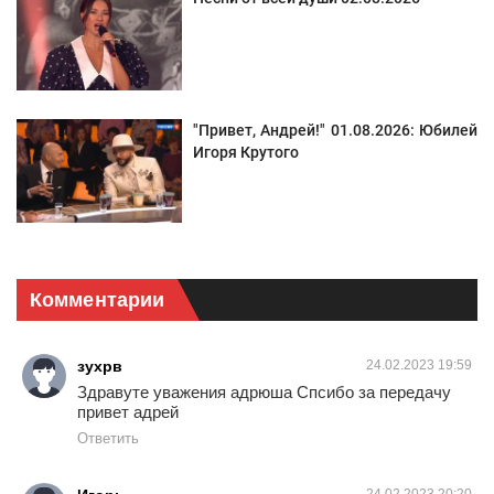
"Привет, Андрей!" 01.08.2026: Юбилей
Игоря Крутого
Комментарии
зухрв
24.02.2023 19:59
Здравуте уважения адрюша Спсибо за передачу
привет адрей
Ответить