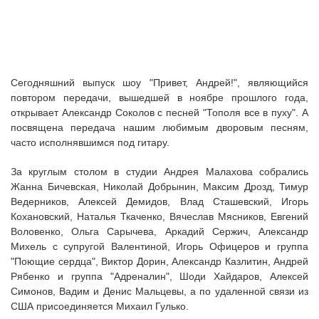
Сегодняшний выпуск шоу "Привет, Андрей!", являющийся
повтором передачи, вышедшей в ноябре прошлого года,
открывает Александр Соколов с песней "Тополя все в пуху". А
посвящена передача нашим любимым дворовым песням,
часто исполнявшимся под гитару.
За круглым столом в студии Андрея Малахова собрались
Жанна Бичевская, Николай Добрынин, Максим Дрозд, Тимур
Ведерников, Алексей Демидов, Влад Сташевский, Игорь
Кохановский, Наталья Ткаченко, Вячеслав Мясников, Евгений
Воловенко, Ольга Сарычева, Аркадий Сержич, Александр
Михель с супругой Валентиной, Игорь Офицеров и группа
"Поющие сердца", Виктор Дорин, Александр Казлитин, Андрей
Рябенко и группа "Адреналин", Шоди Хайдаров, Алексей
Симонов, Вадим и Денис Мальцевы, а по удаленной связи из
США присоединяется Михаил Гулько.