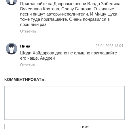
Приглашайте на Дворовые песни Влада Забелина,
Вячеслава Кротова, Славу Благова. Отличные
песни пишут авторы-исполнители. И Мишу Цука
тоже туда приглашайте. Очень понравился в
прошлый раз.
Ответить
Нина
28.04.2023 13:04
Шоди Хайдарова давно не слышно приглашайте
его чаще, Андрей
Ответить
КОММЕНТИРОВАТЬ:
- имя