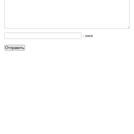
- имя