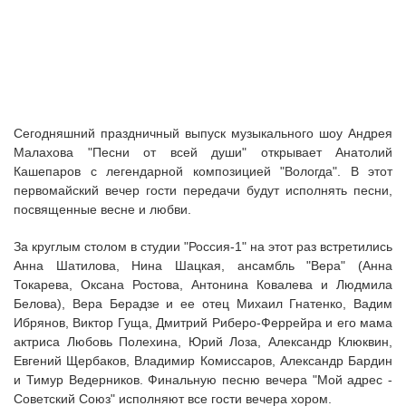
Сегодняшний праздничный выпуск музыкального шоу Андрея
Малахова "Песни от всей души" открывает Анатолий
Кашепаров с легендарной композицией "Вологда". В этот
первомайский вечер гости передачи будут исполнять песни,
посвященные весне и любви.
За круглым столом в студии "Россия-1" на этот раз встретились
Анна Шатилова, Нина Шацкая, ансамбль "Вера" (Анна
Токарева, Оксана Ростова, Антонина Ковалева и Людмила
Белова), Вера Берадзе и ее отец Михаил Гнатенко, Вадим
Ибрянов, Виктор Гуща, Дмитрий Риберо-Феррейра и его мама
актриса Любовь Полехина, Юрий Лоза, Александр Клюквин,
Евгений Щербаков, Владимир Комиссаров, Александр Бардин
и Тимур Ведерников. Финальную песню вечера "Мой адрес -
Советский Союз" исполняют все гости вечера хором.