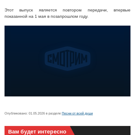
Этот выпуск является повтором передачи, впервые
показанной на 1 мая в позапрошлом году.
Опубликовано:
01.05.2026
в разделе
Песни от всей души
Вам будет интересно