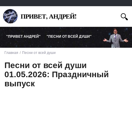
ПРИВЕТ, АНДРЕЙ!
"ПРИВЕТ АНДРЕЙ"
"ПЕСНИ ОТ ВСЕЙ ДУШИ"
Главная
Песни от всей души
Песни от всей души
01.05.2026: Праздничный
выпуск