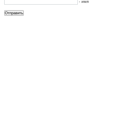
- имя