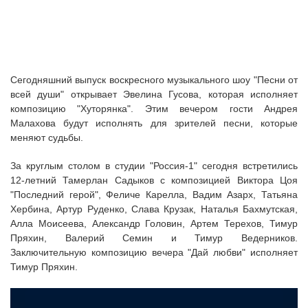
Сегодняшний выпуск воскресного музыкального шоу "Песни от
всей души" открывает Эвелина Гусова, которая исполняет
композицию "Хуторянка". Этим вечером гости Андрея
Малахова будут исполнять для зрителей песни, которые
меняют судьбы.
За круглым столом в студии "Россия-1" сегодня встретились
12-летний Тамерлан Садыков с композицией Виктора Цоя
"Последний герой", Феличе Карелла, Вадим Азарх, Татьяна
Хербина, Артур Руденко, Слава Крузак, Наталья Бахмутская,
Алла Моисеева, Александр Головин, Артем Терехов, Тимур
Пряхин, Валерий Семин и Тимур Ведерников.
Заключительную композицию вечера "Дай любви" исполняет
Тимур Пряхин.