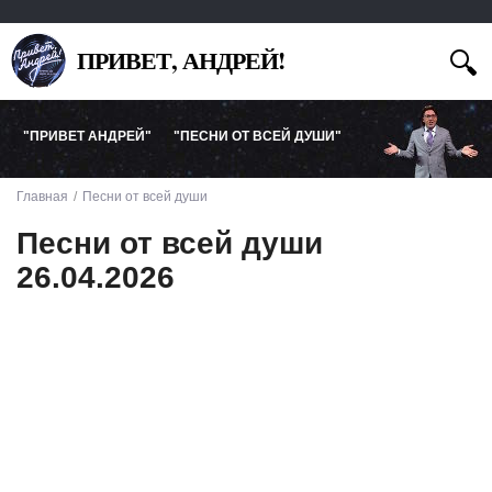
ПРИВЕТ, АНДРЕЙ!
"ПРИВЕТ АНДРЕЙ"
"ПЕСНИ ОТ ВСЕЙ ДУШИ"
Главная
Песни от всей души
Песни от всей души
26.04.2026