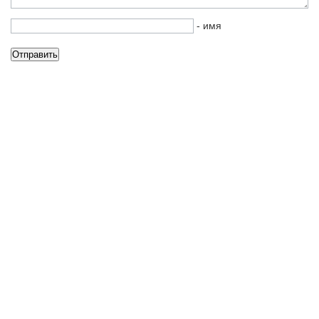
- имя