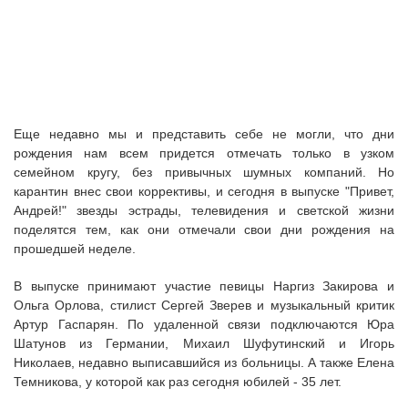
Еще недавно мы и представить себе не могли, что дни
рождения нам всем придется отмечать только в узком
семейном кругу, без привычных шумных компаний. Но
карантин внес свои коррективы, и сегодня в выпуске "Привет,
Андрей!" звезды эстрады, телевидения и светской жизни
поделятся тем, как они отмечали свои дни рождения на
прошедшей неделе.
В выпуске принимают участие певицы Наргиз Закирова и
Ольга Орлова, стилист Сергей Зверев и музыкальный критик
Артур Гаспарян. По удаленной связи подключаются Юра
Шатунов из Германии, Михаил Шуфутинский и Игорь
Николаев, недавно выписавшийся из больницы. А также Елена
Темникова, у которой как раз сегодня юбилей - 35 лет.